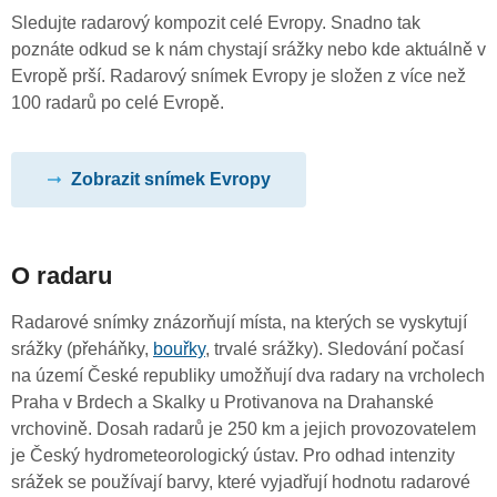
Sledujte radarový kompozit celé Evropy. Snadno tak
poznáte odkud se k nám chystají srážky nebo kde aktuálně v
Evropě prší. Radarový snímek Evropy je složen z více než
100 radarů po celé Evropě.
Zobrazit snímek Evropy
O radaru
Radarové snímky znázorňují místa, na kterých se vyskytují
srážky (přeháňky,
bouřky
, trvalé srážky). Sledování počasí
na území České republiky umožňují dva radary na vrcholech
Praha v Brdech a Skalky u Protivanova na Drahanské
vrchovině. Dosah radarů je 250 km a jejich provozovatelem
je Český hydrometeorologický ústav. Pro odhad intenzity
srážek se používají barvy, které vyjadřují hodnotu radarové