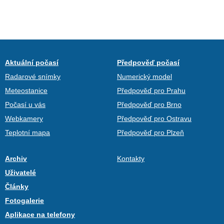
Aktuální počasí
Předpověď počasí
Radarové snímky
Numerický model
Meteostanice
Předpověď pro Prahu
Počasí u vás
Předpověď pro Brno
Webkamery
Předpověď pro Ostravu
Teplotní mapa
Předpověď pro Plzeň
Archiv
Kontakty
Uživatelé
Články
Fotogalerie
Aplikace na telefony