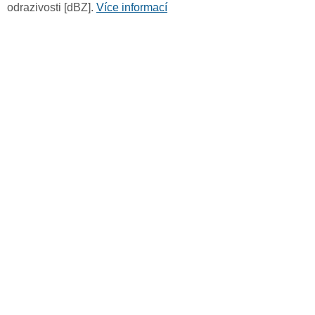
odrazivosti [dBZ].
Více informací