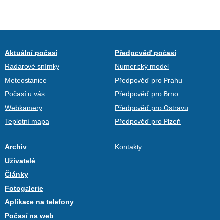
Aktuální počasí
Předpověď počasí
Radarové snímky
Numerický model
Meteostanice
Předpověď pro Prahu
Počasí u vás
Předpověď pro Brno
Webkamery
Předpověď pro Ostravu
Teplotní mapa
Předpověď pro Plzeň
Archiv
Kontakty
Uživatelé
Články
Fotogalerie
Aplikace na telefony
Počasí na web