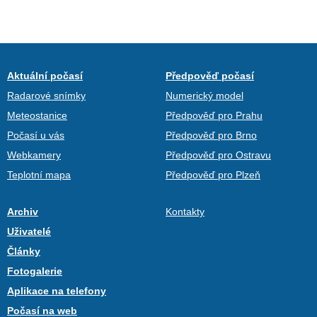
Aktuální počasí
Předpověď počasí
Radarové snímky
Numerický model
Meteostanice
Předpověď pro Prahu
Počasí u vás
Předpověď pro Brno
Webkamery
Předpověď pro Ostravu
Teplotní mapa
Předpověď pro Plzeň
Archiv
Kontakty
Uživatelé
Články
Fotogalerie
Aplikace na telefony
Počasí na web