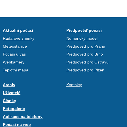
Aktuální počasí
Předpověď počasí
Radarové snímky
Numerický model
Meteostanice
Předpověď pro Prahu
Počasí u vás
Předpověď pro Brno
Webkamery
Předpověď pro Ostravu
Teplotní mapa
Předpověď pro Plzeň
Archiv
Kontakty
Uživatelé
Články
Fotogalerie
Aplikace na telefony
Počasí na web