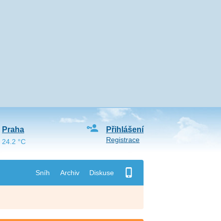
Praha
Přihlášení
Registrace
24.2 °C
Sníh
Archiv
Diskuse