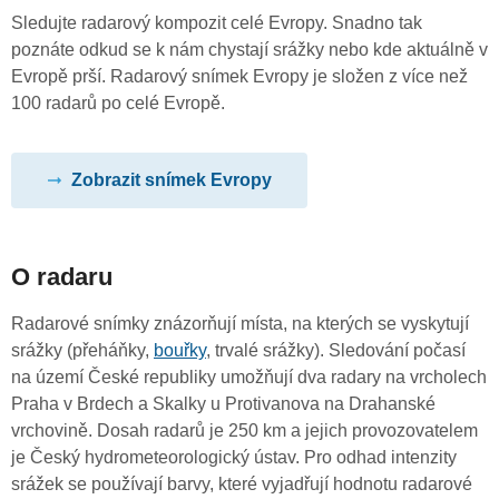
Sledujte radarový kompozit celé Evropy. Snadno tak
poznáte odkud se k nám chystají srážky nebo kde aktuálně v
Evropě prší. Radarový snímek Evropy je složen z více než
100 radarů po celé Evropě.
Zobrazit snímek Evropy
O radaru
Radarové snímky znázorňují místa, na kterých se vyskytují
srážky (přeháňky,
bouřky
, trvalé srážky). Sledování počasí
na území České republiky umožňují dva radary na vrcholech
Praha v Brdech a Skalky u Protivanova na Drahanské
vrchovině. Dosah radarů je 250 km a jejich provozovatelem
je Český hydrometeorologický ústav. Pro odhad intenzity
srážek se používají barvy, které vyjadřují hodnotu radarové