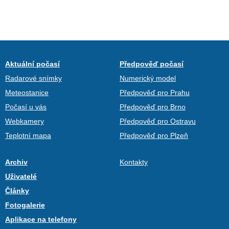
Aktuální počasí
Předpověď počasí
Radarové snímky
Numerický model
Meteostanice
Předpověď pro Prahu
Počasí u vás
Předpověď pro Brno
Webkamery
Předpověď pro Ostravu
Teplotní mapa
Předpověď pro Plzeň
Archiv
Kontakty
Uživatelé
Články
Fotogalerie
Aplikace na telefony