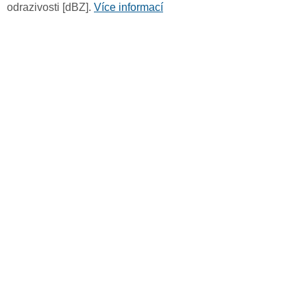
odrazivosti [dBZ].
Více informací