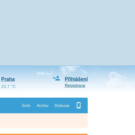
Praha
Přihlášení
Registrace
23.7 °C
Sníh
Archiv
Diskuse