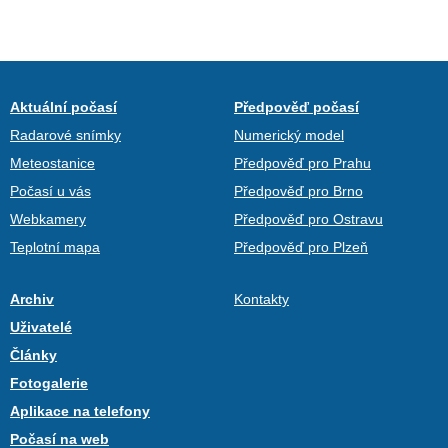
Aktuální počasí
Předpověď počasí
Radarové snímky
Numerický model
Meteostanice
Předpověď pro Prahu
Počasí u vás
Předpověď pro Brno
Webkamery
Předpověď pro Ostravu
Teplotní mapa
Předpověď pro Plzeň
Archiv
Kontakty
Uživatelé
Články
Fotogalerie
Aplikace na telefony
Počasí na web