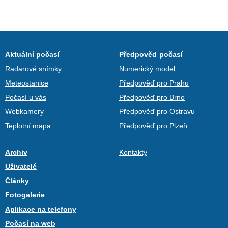
Aktuální počasí
Předpověď počasí
Radarové snímky
Numerický model
Meteostanice
Předpověď pro Prahu
Počasí u vás
Předpověď pro Brno
Webkamery
Předpověď pro Ostravu
Teplotní mapa
Předpověď pro Plzeň
Archiv
Kontakty
Uživatelé
Články
Fotogalerie
Aplikace na telefony
Počasí na web