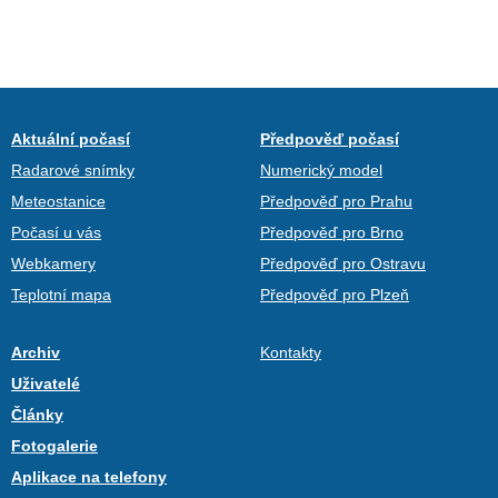
Aktuální počasí
Předpověď počasí
Radarové snímky
Numerický model
Meteostanice
Předpověď pro Prahu
Počasí u vás
Předpověď pro Brno
Webkamery
Předpověď pro Ostravu
Teplotní mapa
Předpověď pro Plzeň
Archiv
Kontakty
Uživatelé
Články
Fotogalerie
Aplikace na telefony