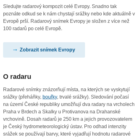
Sledujte radarový kompozit celé Evropy. Snadno tak
poznáte odkud se k nám chystají srážky nebo kde aktuálně v
Evropě prší. Radarový snímek Evropy je složen z více než
100 radarů po celé Evropě.
Zobrazit snímek Evropy
O radaru
Radarové snímky znázorňují místa, na kterých se vyskytují
srážky (přeháňky,
bouřky
, trvalé srážky). Sledování počasí
na území České republiky umožňují dva radary na vrcholech
Praha v Brdech a Skalky u Protivanova na Drahanské
vrchovině. Dosah radarů je 250 km a jejich provozovatelem
je Český hydrometeorologický ústav. Pro odhad intenzity
srážek se používají barvy, které vyjadřují hodnotu radarové