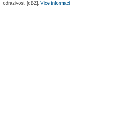
odrazivosti [dBZ].
Více informací