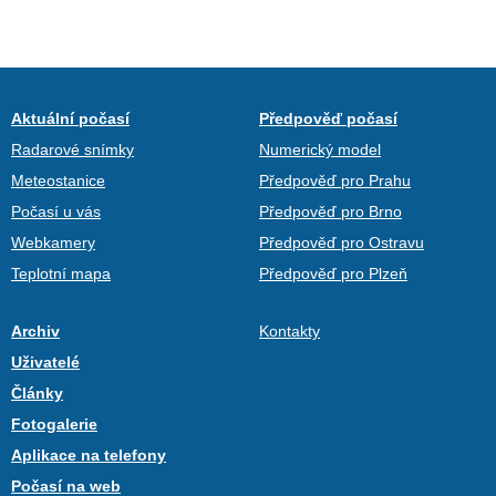
Aktuální počasí
Předpověď počasí
Radarové snímky
Numerický model
Meteostanice
Předpověď pro Prahu
Počasí u vás
Předpověď pro Brno
Webkamery
Předpověď pro Ostravu
Teplotní mapa
Předpověď pro Plzeň
Archiv
Kontakty
Uživatelé
Články
Fotogalerie
Aplikace na telefony
Počasí na web