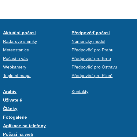
Aktuální počasí
Předpověď počasí
Radarové snímky
Numerický model
Meteostanice
Předpověď pro Prahu
Počasí u vás
Předpověď pro Brno
Webkamery
Předpověď pro Ostravu
Teplotní mapa
Předpověď pro Plzeň
Archiv
Kontakty
Uživatelé
Články
Fotogalerie
Aplikace na telefony
Počasí na web