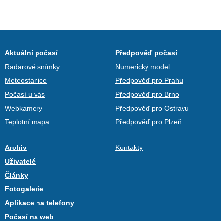
Aktuální počasí
Předpověď počasí
Radarové snímky
Numerický model
Meteostanice
Předpověď pro Prahu
Počasí u vás
Předpověď pro Brno
Webkamery
Předpověď pro Ostravu
Teplotní mapa
Předpověď pro Plzeň
Archiv
Kontakty
Uživatelé
Články
Fotogalerie
Aplikace na telefony
Počasí na web