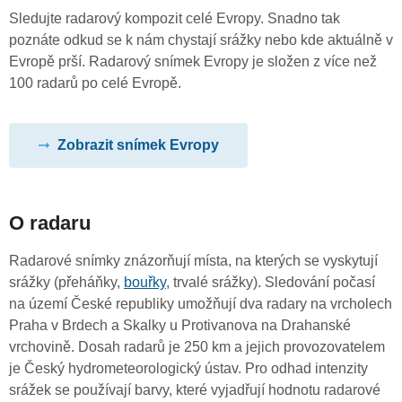
Sledujte radarový kompozit celé Evropy. Snadno tak
poznáte odkud se k nám chystají srážky nebo kde aktuálně v
Evropě prší. Radarový snímek Evropy je složen z více než
100 radarů po celé Evropě.
Zobrazit snímek Evropy
O radaru
Radarové snímky znázorňují místa, na kterých se vyskytují
srážky (přeháňky,
bouřky
, trvalé srážky). Sledování počasí
na území České republiky umožňují dva radary na vrcholech
Praha v Brdech a Skalky u Protivanova na Drahanské
vrchovině. Dosah radarů je 250 km a jejich provozovatelem
je Český hydrometeorologický ústav. Pro odhad intenzity
srážek se používají barvy, které vyjadřují hodnotu radarové