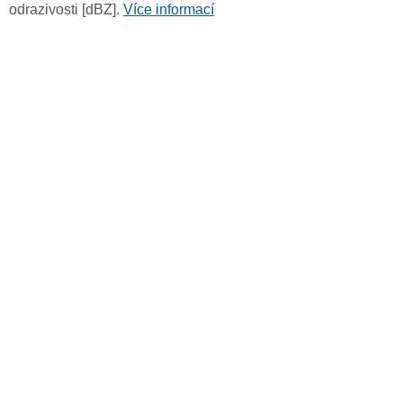
odrazivosti [dBZ].
Více informací