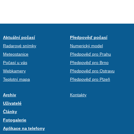
Aktuální počasí
Předpověď počasí
Radarové snímky
Numerický model
Meteostanice
Předpověď pro Prahu
Počasí u vás
Předpověď pro Brno
Webkamery
Předpověď pro Ostravu
Teplotní mapa
Předpověď pro Plzeň
Archiv
Kontakty
Uživatelé
Články
Fotogalerie
Aplikace na telefony