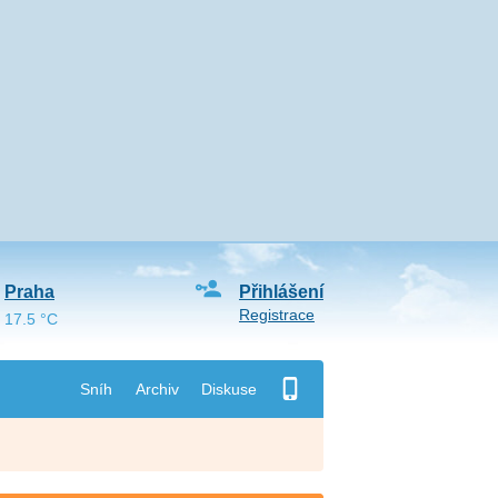
Praha
Přihlášení
Registrace
17.5 °C
Sníh
Archiv
Diskuse