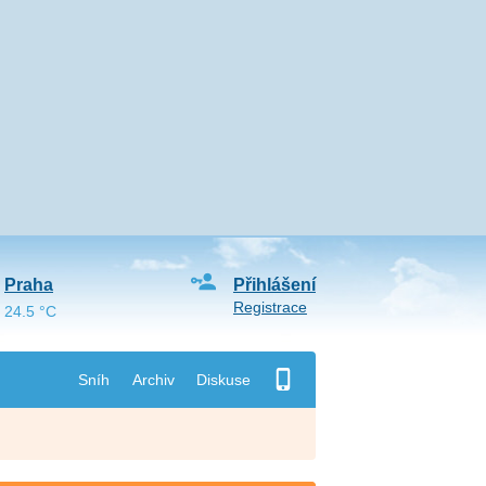
Praha
Přihlášení
Registrace
24.5 °C
Sníh
Archiv
Diskuse