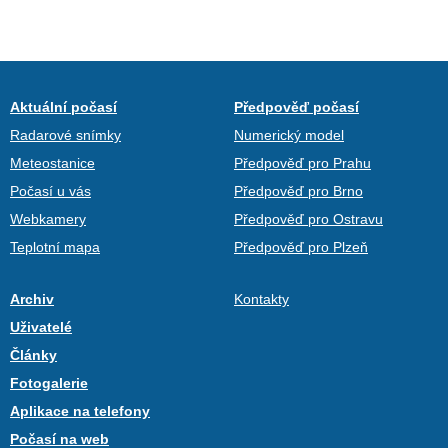
Aktuální počasí
Předpověď počasí
Radarové snímky
Numerický model
Meteostanice
Předpověď pro Prahu
Počasí u vás
Předpověď pro Brno
Webkamery
Předpověď pro Ostravu
Teplotní mapa
Předpověď pro Plzeň
Archiv
Kontakty
Uživatelé
Články
Fotogalerie
Aplikace na telefony
Počasí na web