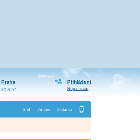
Praha
Přihlášení
Registrace
30.8 °C
Sníh
Archiv
Diskuse