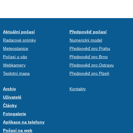
Aktuální počasí
Předpověď počasí
Radarové snímky
Numerický model
Meteostanice
Předpověď pro Prahu
Počasí u vás
Předpověď pro Brno
Webkamery
Předpověď pro Ostravu
Teplotní mapa
Předpověď pro Plzeň
Archiv
Kontakty
Uživatelé
Články
Fotogalerie
Aplikace na telefony
Počasí na web