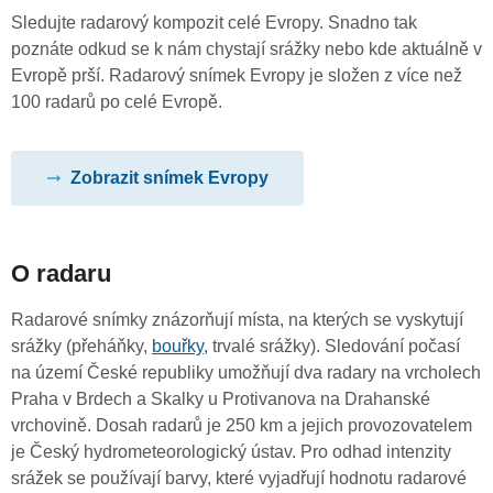
Sledujte radarový kompozit celé Evropy. Snadno tak
poznáte odkud se k nám chystají srážky nebo kde aktuálně v
Evropě prší. Radarový snímek Evropy je složen z více než
100 radarů po celé Evropě.
Zobrazit snímek Evropy
O radaru
Radarové snímky znázorňují místa, na kterých se vyskytují
srážky (přeháňky,
bouřky
, trvalé srážky). Sledování počasí
na území České republiky umožňují dva radary na vrcholech
Praha v Brdech a Skalky u Protivanova na Drahanské
vrchovině. Dosah radarů je 250 km a jejich provozovatelem
je Český hydrometeorologický ústav. Pro odhad intenzity
srážek se používají barvy, které vyjadřují hodnotu radarové