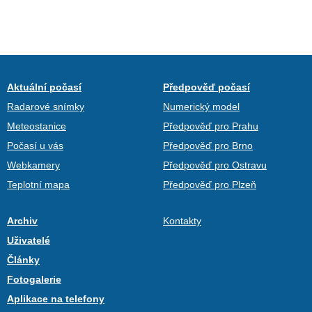
Aktuální počasí
Předpověď počasí
Radarové snímky
Numerický model
Meteostanice
Předpověď pro Prahu
Počasí u vás
Předpověď pro Brno
Webkamery
Předpověď pro Ostravu
Teplotní mapa
Předpověď pro Plzeň
Archiv
Kontakty
Uživatelé
Články
Fotogalerie
Aplikace na telefony