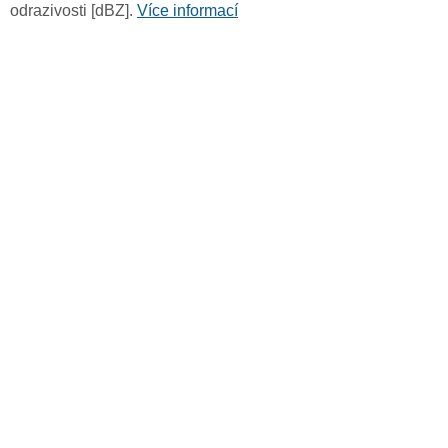
odrazivosti [dBZ].
Více informací