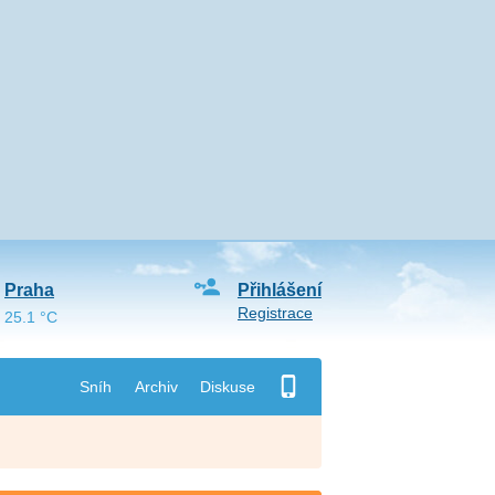
Praha
Přihlášení
Registrace
25.1 °C
Sníh
Archiv
Diskuse