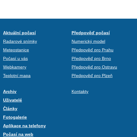
Aktuální počasí
Předpověď počasí
Radarové snímky
Numerický model
Meteostanice
Předpověď pro Prahu
Počasí u vás
Předpověď pro Brno
Webkamery
Předpověď pro Ostravu
Teplotní mapa
Předpověď pro Plzeň
Archiv
Kontakty
Uživatelé
Články
Fotogalerie
Aplikace na telefony
Počasí na web