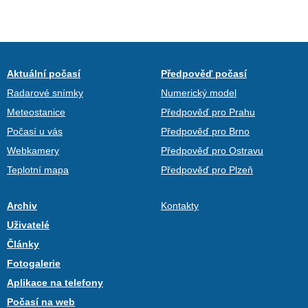
Aktuální počasí
Předpověď počasí
Radarové snímky
Numerický model
Meteostanice
Předpověď pro Prahu
Počasí u vás
Předpověď pro Brno
Webkamery
Předpověď pro Ostravu
Teplotní mapa
Předpověď pro Plzeň
Archiv
Kontakty
Uživatelé
Články
Fotogalerie
Aplikace na telefony
Počasí na web