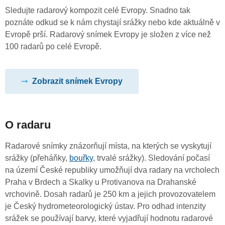
Sledujte radarový kompozit celé Evropy. Snadno tak
poznáte odkud se k nám chystají srážky nebo kde aktuálně v
Evropě prší. Radarový snímek Evropy je složen z více než
100 radarů po celé Evropě.
Zobrazit snímek Evropy
O radaru
Radarové snímky znázorňují místa, na kterých se vyskytují
srážky (přeháňky,
bouřky
, trvalé srážky). Sledování počasí
na území České republiky umožňují dva radary na vrcholech
Praha v Brdech a Skalky u Protivanova na Drahanské
vrchovině. Dosah radarů je 250 km a jejich provozovatelem
je Český hydrometeorologický ústav. Pro odhad intenzity
srážek se používají barvy, které vyjadřují hodnotu radarové