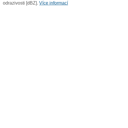
odrazivosti [dBZ].
Více informací