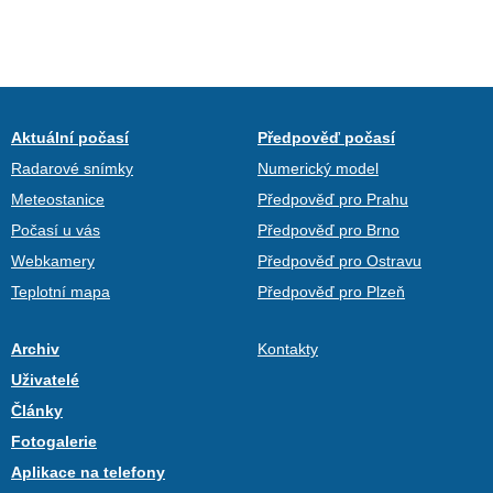
Aktuální počasí
Předpověď počasí
Radarové snímky
Numerický model
Meteostanice
Předpověď pro Prahu
Počasí u vás
Předpověď pro Brno
Webkamery
Předpověď pro Ostravu
Teplotní mapa
Předpověď pro Plzeň
Archiv
Kontakty
Uživatelé
Články
Fotogalerie
Aplikace na telefony