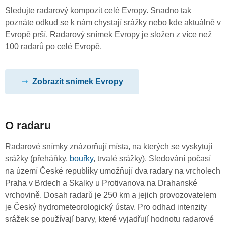
Sledujte radarový kompozit celé Evropy. Snadno tak
poznáte odkud se k nám chystají srážky nebo kde aktuálně v
Evropě prší. Radarový snímek Evropy je složen z více než
100 radarů po celé Evropě.
Zobrazit snímek Evropy
O radaru
Radarové snímky znázorňují místa, na kterých se vyskytují
srážky (přeháňky,
bouřky
, trvalé srážky). Sledování počasí
na území České republiky umožňují dva radary na vrcholech
Praha v Brdech a Skalky u Protivanova na Drahanské
vrchovině. Dosah radarů je 250 km a jejich provozovatelem
je Český hydrometeorologický ústav. Pro odhad intenzity
srážek se používají barvy, které vyjadřují hodnotu radarové