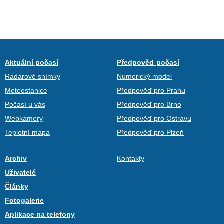
Aktuální počasí
Předpověď počasí
Radarové snímky
Numerický model
Meteostanice
Předpověď pro Prahu
Počasí u vás
Předpověď pro Brno
Webkamery
Předpověď pro Ostravu
Teplotní mapa
Předpověď pro Plzeň
Archiv
Kontakty
Uživatelé
Články
Fotogalerie
Aplikace na telefony