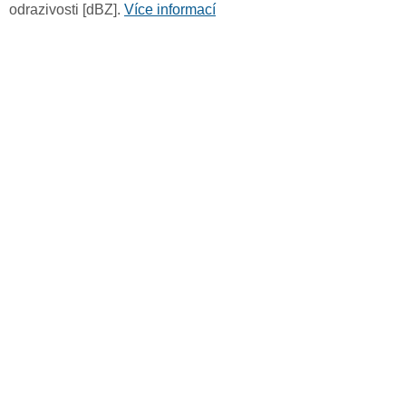
odrazivosti [dBZ].
Více informací