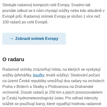
Sledujte radarový kompozit celé Evropy. Snadno tak
poznáte odkud se k nám chystají srážky nebo kde aktuálně v
Evropě prší. Radarový snímek Evropy je složen z více než
100 radarů po celé Evropě.
Zobrazit snímek Evropy
O radaru
Radarové snímky znázorňují místa, na kterých se vyskytují
srážky (přeháňky,
bouřky
, trvalé srážky). Sledování počasí
na území České republiky umožňují dva radary na vrcholech
Praha v Brdech a Skalky u Protivanova na Drahanské
vrchovině. Dosah radarů je 250 km a jejich provozovatelem
je Český hydrometeorologický ústav. Pro odhad intenzity
srážek se používají barvy, které vyjadřují hodnotu radarové