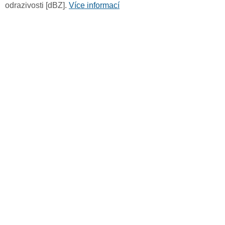
odrazivosti [dBZ].
Více informací