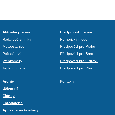
Aktuální počasí
Předpověď počasí
Radarové snímky
Numerický model
Meteostanice
Předpověď pro Prahu
Počasí u vás
Předpověď pro Brno
Webkamery
Předpověď pro Ostravu
Teplotní mapa
Předpověď pro Plzeň
Archiv
Kontakty
Uživatelé
Články
Fotogalerie
Aplikace na telefony