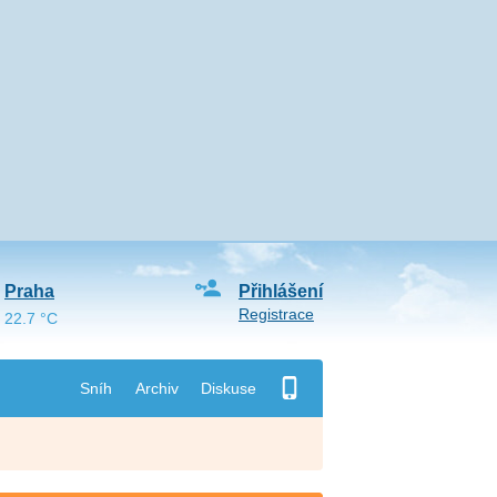
Praha
Přihlášení
Registrace
22.7 °C
Sníh
Archiv
Diskuse