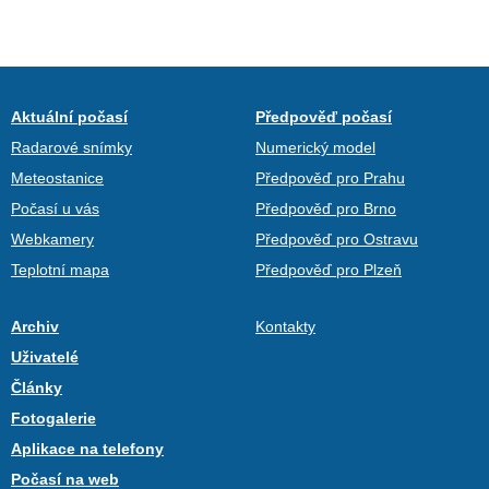
Aktuální počasí
Předpověď počasí
Radarové snímky
Numerický model
Meteostanice
Předpověď pro Prahu
Počasí u vás
Předpověď pro Brno
Webkamery
Předpověď pro Ostravu
Teplotní mapa
Předpověď pro Plzeň
Archiv
Kontakty
Uživatelé
Články
Fotogalerie
Aplikace na telefony
Počasí na web