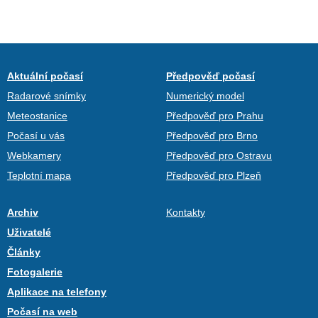
Aktuální počasí
Předpověď počasí
Radarové snímky
Numerický model
Meteostanice
Předpověď pro Prahu
Počasí u vás
Předpověď pro Brno
Webkamery
Předpověď pro Ostravu
Teplotní mapa
Předpověď pro Plzeň
Archiv
Kontakty
Uživatelé
Články
Fotogalerie
Aplikace na telefony
Počasí na web