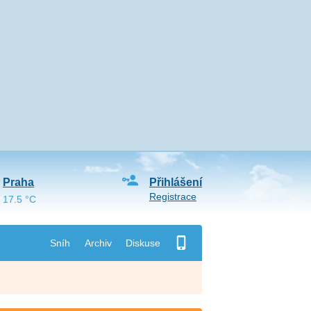
Praha
Přihlášení
Registrace
17.5 °C
Sníh
Archiv
Diskuse