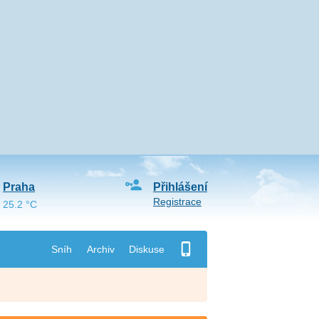
Praha
Přihlášení
Registrace
25.2 °C
Sníh
Archiv
Diskuse