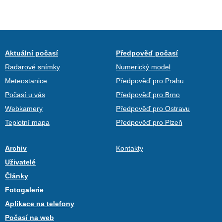
Aktuální počasí
Předpověď počasí
Radarové snímky
Numerický model
Meteostanice
Předpověď pro Prahu
Počasí u vás
Předpověď pro Brno
Webkamery
Předpověď pro Ostravu
Teplotní mapa
Předpověď pro Plzeň
Archiv
Kontakty
Uživatelé
Články
Fotogalerie
Aplikace na telefony
Počasí na web