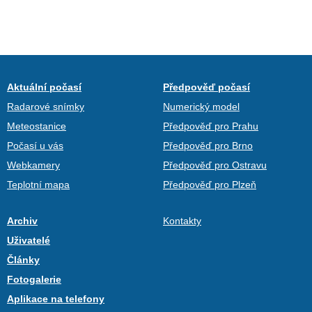
Aktuální počasí
Předpověď počasí
Radarové snímky
Numerický model
Meteostanice
Předpověď pro Prahu
Počasí u vás
Předpověď pro Brno
Webkamery
Předpověď pro Ostravu
Teplotní mapa
Předpověď pro Plzeň
Archiv
Kontakty
Uživatelé
Články
Fotogalerie
Aplikace na telefony