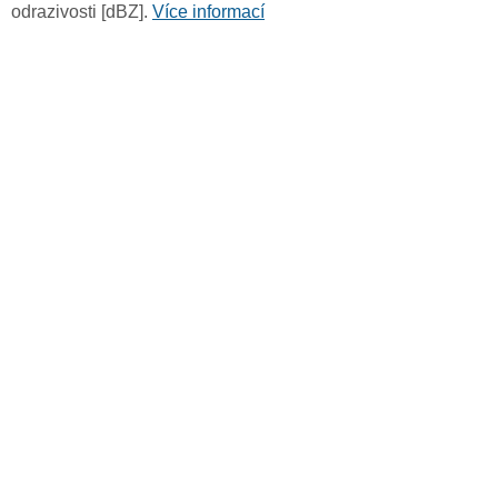
odrazivosti [dBZ].
Více informací