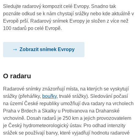
Sledujte radarový kompozit celé Evropy. Snadno tak
poznáte odkud se k nám chystají srážky nebo kde aktuálně v
Evropě prší. Radarový snímek Evropy je složen z více než
100 radarů po celé Evropě.
Zobrazit snímek Evropy
O radaru
Radarové snímky znázorňují místa, na kterých se vyskytují
srážky (přeháňky,
bouřky
, trvalé srážky). Sledování počasí
na území České republiky umožňují dva radary na vrcholech
Praha v Brdech a Skalky u Protivanova na Drahanské
vrchovině. Dosah radarů je 250 km a jejich provozovatelem
je Český hydrometeorologický ústav. Pro odhad intenzity
srážek se používají barvy, které vyjadřují hodnotu radarové