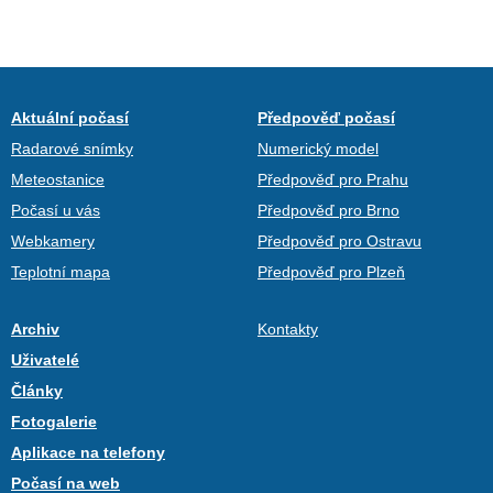
Aktuální počasí
Předpověď počasí
Radarové snímky
Numerický model
Meteostanice
Předpověď pro Prahu
Počasí u vás
Předpověď pro Brno
Webkamery
Předpověď pro Ostravu
Teplotní mapa
Předpověď pro Plzeň
Archiv
Kontakty
Uživatelé
Články
Fotogalerie
Aplikace na telefony
Počasí na web