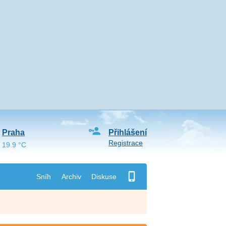
Praha
Přihlášení
Registrace
19.9 °C
Sníh
Archiv
Diskuse