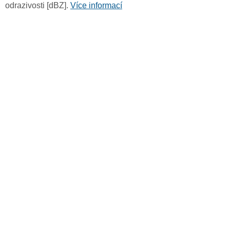
odrazivosti [dBZ].
Více informací