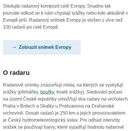
Sledujte radarový kompozit celé Evropy. Snadno tak
poznáte odkud se k nám chystají srážky nebo kde aktuálně v
Evropě prší. Radarový snímek Evropy je složen z více než
100 radarů po celé Evropě.
Zobrazit snímek Evropy
O radaru
Radarové snímky znázorňují místa, na kterých se vyskytují
srážky (přeháňky,
bouřky
, trvalé srážky). Sledování počasí
na území České republiky umožňují dva radary na vrcholech
Praha v Brdech a Skalky u Protivanova na Drahanské
vrchovině. Dosah radarů je 250 km a jejich provozovatelem
je Český hydrometeorologický ústav. Pro odhad intenzity
srážek se používají barvy, které vyjadřují hodnotu radarové