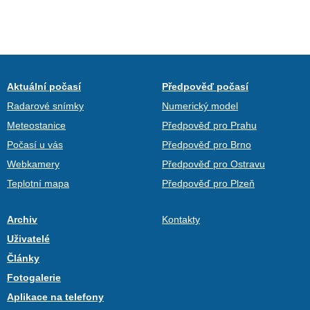
Aktuální počasí
Předpověď počasí
Radarové snímky
Numerický model
Meteostanice
Předpověď pro Prahu
Počasí u vás
Předpověď pro Brno
Webkamery
Předpověď pro Ostravu
Teplotní mapa
Předpověď pro Plzeň
Archiv
Kontakty
Uživatelé
Články
Fotogalerie
Aplikace na telefony