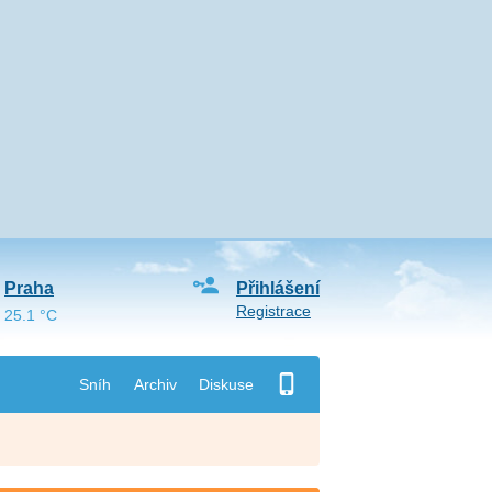
Praha
Přihlášení
Registrace
25.1 °C
Sníh
Archiv
Diskuse