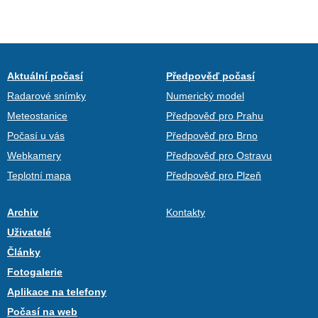
Aktuální počasí
Předpověď počasí
Radarové snímky
Numerický model
Meteostanice
Předpověď pro Prahu
Počasí u vás
Předpověď pro Brno
Webkamery
Předpověď pro Ostravu
Teplotní mapa
Předpověď pro Plzeň
Archiv
Kontakty
Uživatelé
Články
Fotogalerie
Aplikace na telefony
Počasí na web