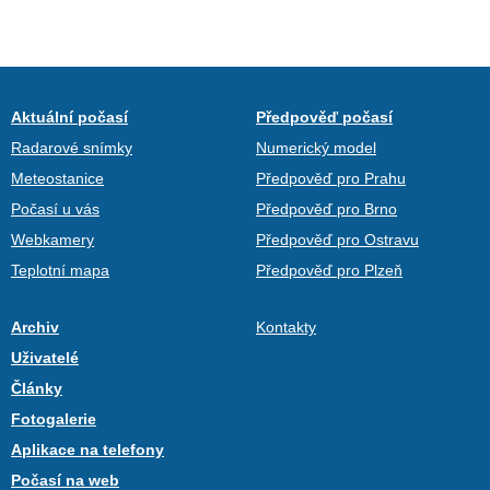
Aktuální počasí
Předpověď počasí
Radarové snímky
Numerický model
Meteostanice
Předpověď pro Prahu
Počasí u vás
Předpověď pro Brno
Webkamery
Předpověď pro Ostravu
Teplotní mapa
Předpověď pro Plzeň
Archiv
Kontakty
Uživatelé
Články
Fotogalerie
Aplikace na telefony
Počasí na web