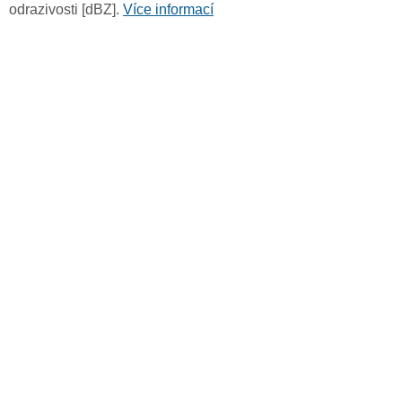
odrazivosti [dBZ].
Více informací