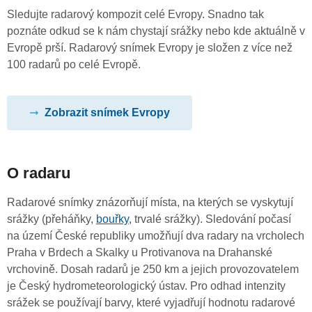
Sledujte radarový kompozit celé Evropy. Snadno tak
poznáte odkud se k nám chystají srážky nebo kde aktuálně v
Evropě prší. Radarový snímek Evropy je složen z více než
100 radarů po celé Evropě.
Zobrazit snímek Evropy
O radaru
Radarové snímky znázorňují místa, na kterých se vyskytují
srážky (přeháňky,
bouřky
, trvalé srážky). Sledování počasí
na území České republiky umožňují dva radary na vrcholech
Praha v Brdech a Skalky u Protivanova na Drahanské
vrchovině. Dosah radarů je 250 km a jejich provozovatelem
je Český hydrometeorologický ústav. Pro odhad intenzity
srážek se používají barvy, které vyjadřují hodnotu radarové