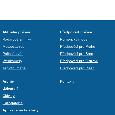
Aktuální počasí
Předpověď počasí
Radarové snímky
Numerický model
Meteostanice
Předpověď pro Prahu
Počasí u vás
Předpověď pro Brno
Webkamery
Předpověď pro Ostravu
Teplotní mapa
Předpověď pro Plzeň
Archiv
Kontakty
Uživatelé
Články
Fotogalerie
Aplikace na telefony