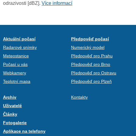
odrazivosti [dBZ].
Více informací
Aktuální počasí
Předpověď počasí
Radarové snímky
Numerický model
Meteostanice
Předpověď pro Prahu
Počasí u vás
Předpověď pro Brno
Webkamery
Předpověď pro Ostravu
Teplotní mapa
Předpověď pro Plzeň
Archiv
Kontakty
Uživatelé
Články
Fotogalerie
Aplikace na telefony