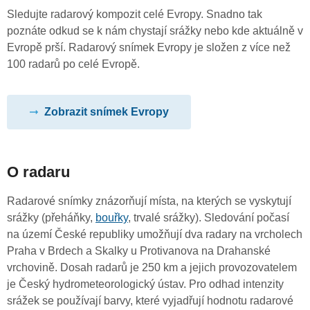
Sledujte radarový kompozit celé Evropy. Snadno tak
poznáte odkud se k nám chystají srážky nebo kde aktuálně v
Evropě prší. Radarový snímek Evropy je složen z více než
100 radarů po celé Evropě.
Zobrazit snímek Evropy
O radaru
Radarové snímky znázorňují místa, na kterých se vyskytují
srážky (přeháňky,
bouřky
, trvalé srážky). Sledování počasí
na území České republiky umožňují dva radary na vrcholech
Praha v Brdech a Skalky u Protivanova na Drahanské
vrchovině. Dosah radarů je 250 km a jejich provozovatelem
je Český hydrometeorologický ústav. Pro odhad intenzity
srážek se používají barvy, které vyjadřují hodnotu radarové