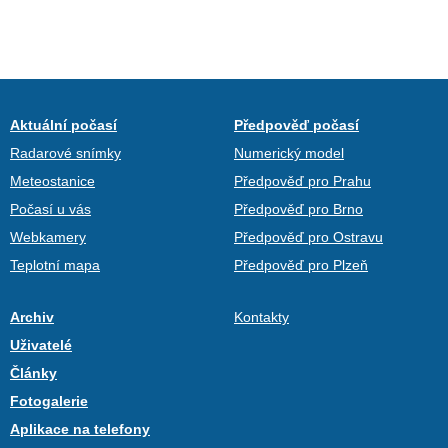
Aktuální počasí
Předpověď počasí
Radarové snímky
Numerický model
Meteostanice
Předpověď pro Prahu
Počasí u vás
Předpověď pro Brno
Webkamery
Předpověď pro Ostravu
Teplotní mapa
Předpověď pro Plzeň
Archiv
Kontakty
Uživatelé
Články
Fotogalerie
Aplikace na telefony