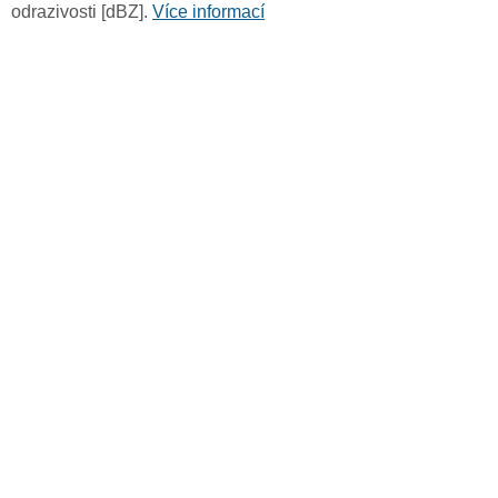
odrazivosti [dBZ].
Více informací