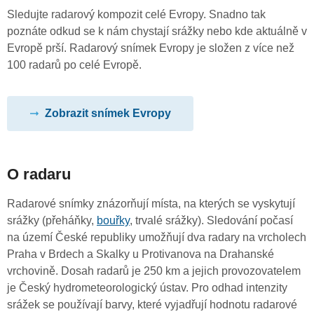
Sledujte radarový kompozit celé Evropy. Snadno tak
poznáte odkud se k nám chystají srážky nebo kde aktuálně v
Evropě prší. Radarový snímek Evropy je složen z více než
100 radarů po celé Evropě.
Zobrazit snímek Evropy
O radaru
Radarové snímky znázorňují místa, na kterých se vyskytují
srážky (přeháňky,
bouřky
, trvalé srážky). Sledování počasí
na území České republiky umožňují dva radary na vrcholech
Praha v Brdech a Skalky u Protivanova na Drahanské
vrchovině. Dosah radarů je 250 km a jejich provozovatelem
je Český hydrometeorologický ústav. Pro odhad intenzity
srážek se používají barvy, které vyjadřují hodnotu radarové