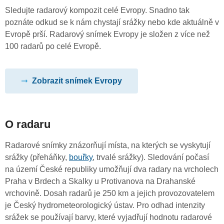
Sledujte radarový kompozit celé Evropy. Snadno tak
poznáte odkud se k nám chystají srážky nebo kde aktuálně v
Evropě prší. Radarový snímek Evropy je složen z více než
100 radarů po celé Evropě.
Zobrazit snímek Evropy
O radaru
Radarové snímky znázorňují místa, na kterých se vyskytují
srážky (přeháňky,
bouřky
, trvalé srážky). Sledování počasí
na území České republiky umožňují dva radary na vrcholech
Praha v Brdech a Skalky u Protivanova na Drahanské
vrchovině. Dosah radarů je 250 km a jejich provozovatelem
je Český hydrometeorologický ústav. Pro odhad intenzity
srážek se používají barvy, které vyjadřují hodnotu radarové