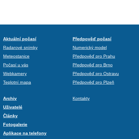
Aktuální počasí
Předpověď počasí
Radarové snímky
Numerický model
Meteostanice
Předpověď pro Prahu
Počasí u vás
Předpověď pro Brno
Webkamery
Předpověď pro Ostravu
Teplotní mapa
Předpověď pro Plzeň
Archiv
Kontakty
Uživatelé
Články
Fotogalerie
Aplikace na telefony