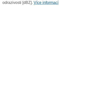
odrazivosti [dBZ].
Více informací