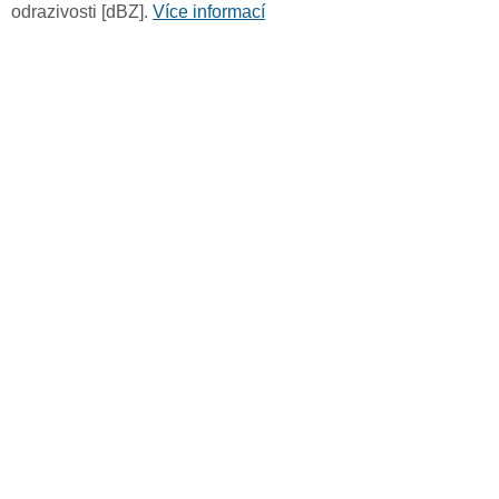
odrazivosti [dBZ].
Více informací