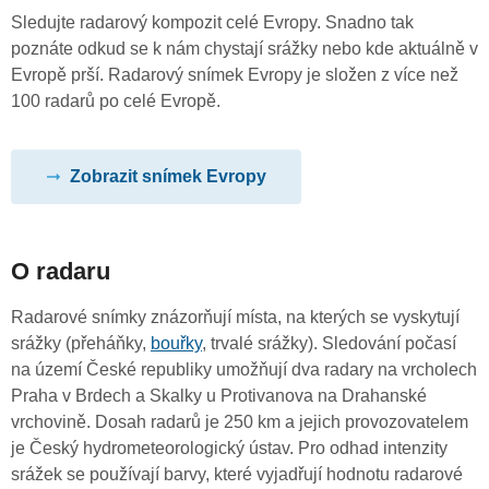
Sledujte radarový kompozit celé Evropy. Snadno tak
poznáte odkud se k nám chystají srážky nebo kde aktuálně v
Evropě prší. Radarový snímek Evropy je složen z více než
100 radarů po celé Evropě.
Zobrazit snímek Evropy
O radaru
Radarové snímky znázorňují místa, na kterých se vyskytují
srážky (přeháňky,
bouřky
, trvalé srážky). Sledování počasí
na území České republiky umožňují dva radary na vrcholech
Praha v Brdech a Skalky u Protivanova na Drahanské
vrchovině. Dosah radarů je 250 km a jejich provozovatelem
je Český hydrometeorologický ústav. Pro odhad intenzity
srážek se používají barvy, které vyjadřují hodnotu radarové