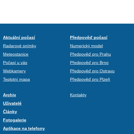
Aktuální počasí
Předpověď počasí
Radarové snímky
Numerický model
Meteostanice
Předpověď pro Prahu
Počasí u vás
Předpověď pro Brno
Webkamery
Předpověď pro Ostravu
Teplotní mapa
Předpověď pro Plzeň
Archiv
Kontakty
Uživatelé
Články
Fotogalerie
Aplikace na telefony