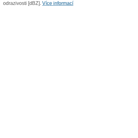
odrazivosti [dBZ].
Více informací