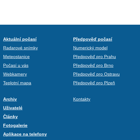
Aktuální počasí
Předpověď počasí
Radarové snímky
Numerický model
Meteostanice
Předpověď pro Prahu
Počasí u vás
Předpověď pro Brno
Webkamery
Předpověď pro Ostravu
Teplotní mapa
Předpověď pro Plzeň
Archiv
Kontakty
Uživatelé
Články
Fotogalerie
Aplikace na telefony