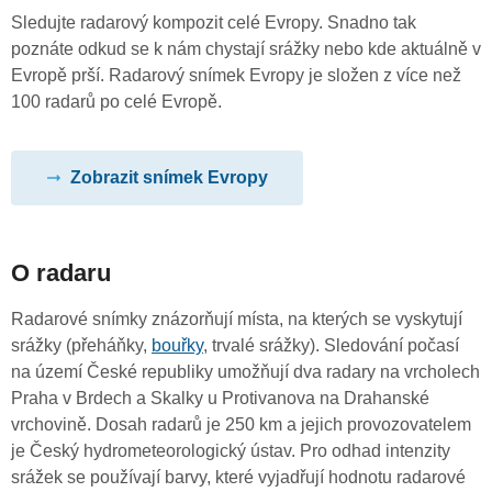
Sledujte radarový kompozit celé Evropy. Snadno tak
poznáte odkud se k nám chystají srážky nebo kde aktuálně v
Evropě prší. Radarový snímek Evropy je složen z více než
100 radarů po celé Evropě.
Zobrazit snímek Evropy
O radaru
Radarové snímky znázorňují místa, na kterých se vyskytují
srážky (přeháňky,
bouřky
, trvalé srážky). Sledování počasí
na území České republiky umožňují dva radary na vrcholech
Praha v Brdech a Skalky u Protivanova na Drahanské
vrchovině. Dosah radarů je 250 km a jejich provozovatelem
je Český hydrometeorologický ústav. Pro odhad intenzity
srážek se používají barvy, které vyjadřují hodnotu radarové