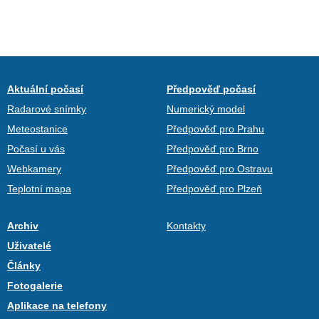
Aktuální počasí
Předpověď počasí
Radarové snímky
Numerický model
Meteostanice
Předpověď pro Prahu
Počasí u vás
Předpověď pro Brno
Webkamery
Předpověď pro Ostravu
Teplotní mapa
Předpověď pro Plzeň
Archiv
Kontakty
Uživatelé
Články
Fotogalerie
Aplikace na telefony