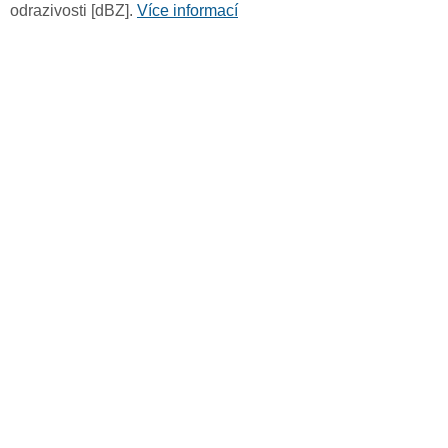
odrazivosti [dBZ].
Více informací