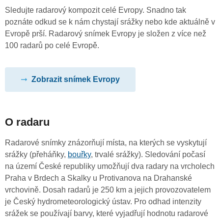
Sledujte radarový kompozit celé Evropy. Snadno tak
poznáte odkud se k nám chystají srážky nebo kde aktuálně v
Evropě prší. Radarový snímek Evropy je složen z více než
100 radarů po celé Evropě.
Zobrazit snímek Evropy
O radaru
Radarové snímky znázorňují místa, na kterých se vyskytují
srážky (přeháňky,
bouřky
, trvalé srážky). Sledování počasí
na území České republiky umožňují dva radary na vrcholech
Praha v Brdech a Skalky u Protivanova na Drahanské
vrchovině. Dosah radarů je 250 km a jejich provozovatelem
je Český hydrometeorologický ústav. Pro odhad intenzity
srážek se používají barvy, které vyjadřují hodnotu radarové