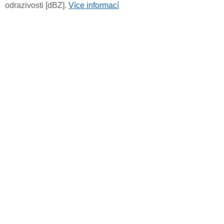
odrazivosti [dBZ].
Více informací