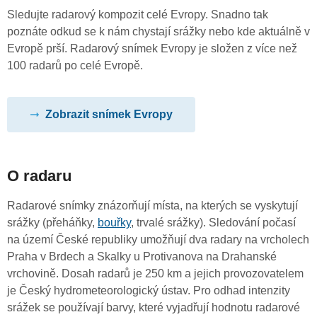
Sledujte radarový kompozit celé Evropy. Snadno tak
poznáte odkud se k nám chystají srážky nebo kde aktuálně v
Evropě prší. Radarový snímek Evropy je složen z více než
100 radarů po celé Evropě.
Zobrazit snímek Evropy
O radaru
Radarové snímky znázorňují místa, na kterých se vyskytují
srážky (přeháňky,
bouřky
, trvalé srážky). Sledování počasí
na území České republiky umožňují dva radary na vrcholech
Praha v Brdech a Skalky u Protivanova na Drahanské
vrchovině. Dosah radarů je 250 km a jejich provozovatelem
je Český hydrometeorologický ústav. Pro odhad intenzity
srážek se používají barvy, které vyjadřují hodnotu radarové