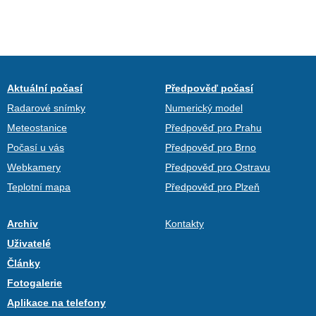
Aktuální počasí
Předpověď počasí
Radarové snímky
Numerický model
Meteostanice
Předpověď pro Prahu
Počasí u vás
Předpověď pro Brno
Webkamery
Předpověď pro Ostravu
Teplotní mapa
Předpověď pro Plzeň
Archiv
Kontakty
Uživatelé
Články
Fotogalerie
Aplikace na telefony