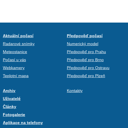
Aktuální počasí
Předpověď počasí
Radarové snímky
Numerický model
Meteostanice
Předpověď pro Prahu
Počasí u vás
Předpověď pro Brno
Webkamery
Předpověď pro Ostravu
Teplotní mapa
Předpověď pro Plzeň
Archiv
Kontakty
Uživatelé
Články
Fotogalerie
Aplikace na telefony