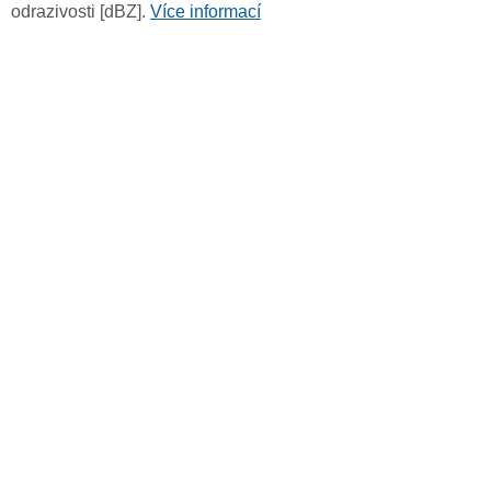
odrazivosti [dBZ].
Více informací