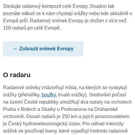
Sledujte radarový kompozit celé Evropy. Snadno tak
poznáte odkud se k nám chystají srážky nebo kde aktuálně v
Evropě prší. Radarový snímek Evropy je složen z více než
100 radarů po celé Evropě.
Zobrazit snímek Evropy
O radaru
Radarové snímky znázorňují místa, na kterých se vyskytují
srážky (přeháňky,
bouřky
, trvalé srážky). Sledování počasí
na území České republiky umožňují dva radary na vrcholech
Praha v Brdech a Skalky u Protivanova na Drahanské
vrchovině. Dosah radarů je 250 km a jejich provozovatelem
je Český hydrometeorologický ústav. Pro odhad intenzity
srážek se používají barvy, které vyjadřují hodnotu radarové