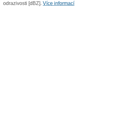
odrazivosti [dBZ].
Více informací