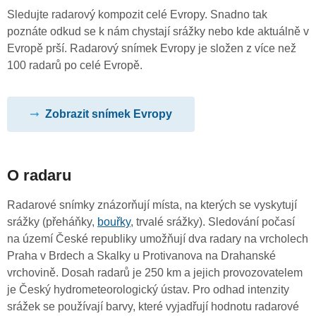
Sledujte radarový kompozit celé Evropy. Snadno tak
poznáte odkud se k nám chystají srážky nebo kde aktuálně v
Evropě prší. Radarový snímek Evropy je složen z více než
100 radarů po celé Evropě.
Zobrazit snímek Evropy
O radaru
Radarové snímky znázorňují místa, na kterých se vyskytují
srážky (přeháňky,
bouřky
, trvalé srážky). Sledování počasí
na území České republiky umožňují dva radary na vrcholech
Praha v Brdech a Skalky u Protivanova na Drahanské
vrchovině. Dosah radarů je 250 km a jejich provozovatelem
je Český hydrometeorologický ústav. Pro odhad intenzity
srážek se používají barvy, které vyjadřují hodnotu radarové