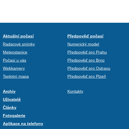
Aktuální počasí
Předpověď počasí
Radarové snímky
Numerický model
Meteostanice
Předpověď pro Prahu
Počasí u vás
Předpověď pro Brno
Webkamery
Předpověď pro Ostravu
Teplotní mapa
Předpověď pro Plzeň
Archiv
Kontakty
Uživatelé
Články
Fotogalerie
Aplikace na telefony