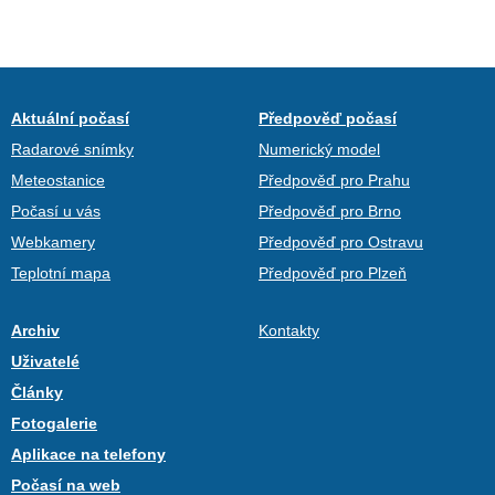
Aktuální počasí
Předpověď počasí
Radarové snímky
Numerický model
Meteostanice
Předpověď pro Prahu
Počasí u vás
Předpověď pro Brno
Webkamery
Předpověď pro Ostravu
Teplotní mapa
Předpověď pro Plzeň
Archiv
Kontakty
Uživatelé
Články
Fotogalerie
Aplikace na telefony
Počasí na web